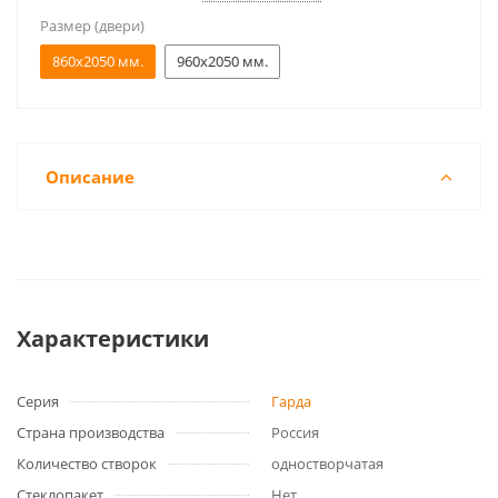
Размер (двери)
860x2050 мм.
960x2050 мм.
Описание
Характеристики
Серия
Гарда
Страна производства
Россия
Количество створок
одностворчатая
Стеклопакет
Нет