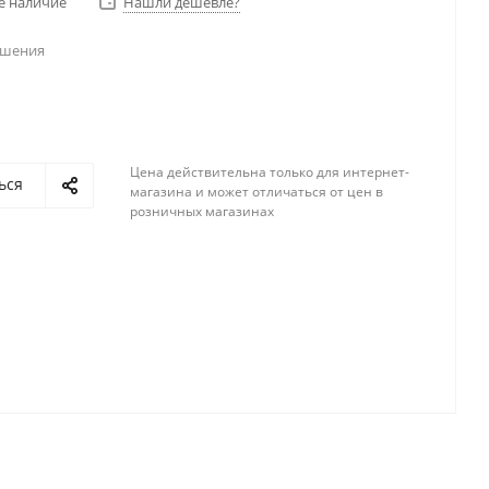
е наличие
Нашли дешевле?
ешения
Цена действительна только для интернет-
ься
магазина и может отличаться от цен в
розничных магазинах