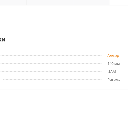
ки
Аллюр
140 мм
ЦАМ
Ригель