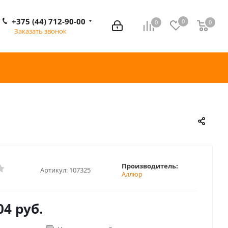
+375 (44) 712-90-00
0
0
0
0
Заказать звонок
Производитель:
Артикул:
107325
Аллюр
04 руб.