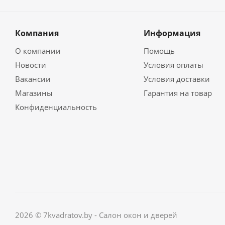
Компания
Информация
О компании
Помощь
Новости
Условия оплаты
Вакансии
Условия доставки
Магазины
Гарантия на товар
Конфиденциальность
2026 © 7kvadratov.by - Салон окон и дверей