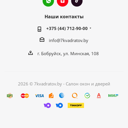
Наши контакты
+375 (44) 712-90-00
info@7kvadratov.by
г. Бобруйск, ул. Минская, 108
2026 © 7kvadratov.by - Салон окон и дверей