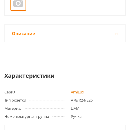
Описание
Характеристики
Серия
ArniLux
Тип розетки
А78/R24/Е26
Материал
ЦАМ
Номенклатурная группа
Ручка